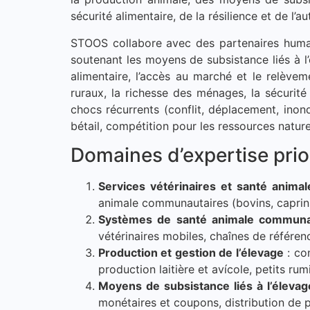
sécurité alimentaire, de la résilience et de l
STOOS collabore avec des partenaires huma
soutenant les moyens de subsistance liés à l’
alimentaire, l’accès au marché et le relève
ruraux, la richesse des ménages, la sécurit
chocs récurrents (conflit, déplacement, inond
bétail, compétition pour les ressources nature
Domaines d’expertise prior
Services vétérinaires et santé animal
animale communautaires (bovins, caprins, 
Systèmes de santé animale communa
vétérinaires mobiles, chaînes de référenc
Production et gestion de l’élevage
: con
production laitière et avícole, petits rum
Moyens de subsistance liés à l’élev
monétaires et coupons, distribution de peti