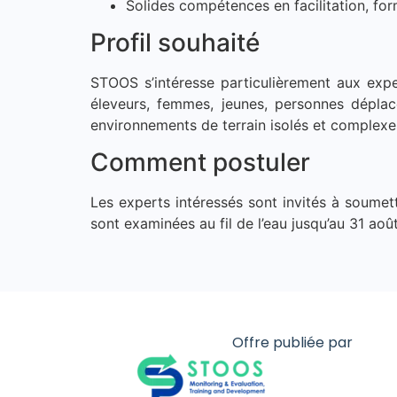
Solides compétences en facilitation, fo
Profil souhaité
STOOS s’intéresse particulièrement aux exp
éleveurs, femmes, jeunes, personnes déplac
environnements de terrain isolés et complexes 
Comment postuler
Les experts intéressés sont invités à soumett
sont examinées au fil de l’eau jusqu’au 31 aoû
Offre publiée par