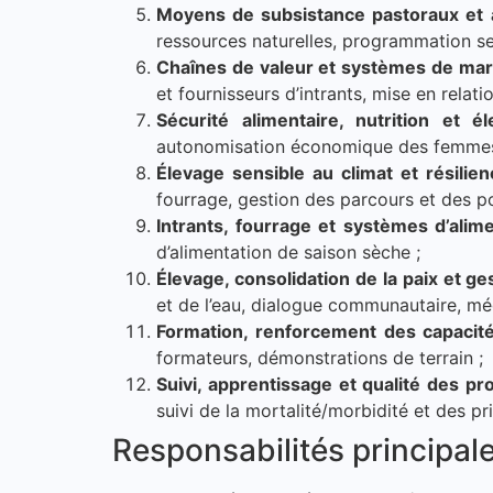
Moyens de subsistance pastoraux et 
ressources naturelles, programmation sen
Chaînes de valeur et systèmes de mar
et fournisseurs d’intrants, mise en relat
Sécurité alimentaire, nutrition et é
autonomisation économique des femmes
Élevage sensible au climat et résilien
fourrage, gestion des parcours et des po
Intrants, fourrage et systèmes d’alim
d’alimentation de saison sèche ;
Élevage, consolidation de la paix et g
et de l’eau, dialogue communautaire, méd
Formation, renforcement des capacité
formateurs, démonstrations de terrain ;
Suivi, apprentissage et qualité des 
suivi de la mortalité/morbidité et des p
Responsabilités principal