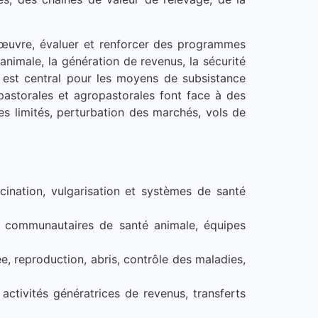
œuvre, évaluer et renforcer des programmes
animale, la génération de revenus, la sécurité
e est central pour les moyens de subsistance
pastorales et agropastorales font face à des
res limités, perturbation des marchés, vols de
cination, vulgarisation et systèmes de santé
s communautaires de santé animale, équipes
e, reproduction, abris, contrôle des maladies,
 activités génératrices de revenus, transferts