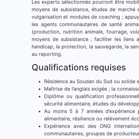
Les experts sélectionnés pourront être mobil
moyens de subsistance, études de marché et
vulgarisation et modules de coaching ; appuy
les agents communautaires de santé animale
(production, nutrition animale, fourrage, vol
moyens de subsistance ; faciliter les liens 
handicap, la protection, la sauvegarde, la sensi
au reporting.
Qualifications requises
Résidence au Soudan du Sud ou solide ex
Maîtrise de l’anglais exigée ; la connais
Diplôme ou qualification professionnel
sécurité alimentaire, études du dévelo
Au moins 5 à 7 années d’expérience pe
alimentaire, résilience ou relèvement éc
Expérience avec des ONG internationa
communautaires, groupes de producteurs