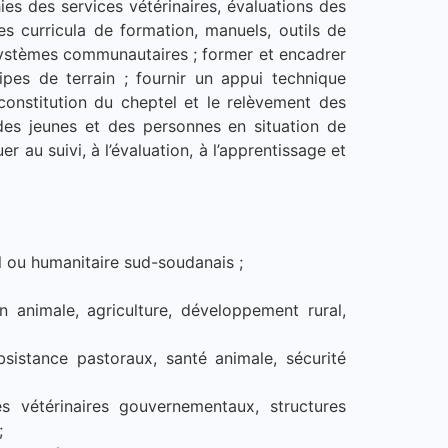
es des services vétérinaires, évaluations des
 curricula de formation, manuels, outils de
 systèmes communautaires ; former et encadrer
pes de terrain ; fournir un appui technique
reconstitution du cheptel et le relèvement des
n des jeunes et des personnes en situation de
er au suivi, à l’évaluation, à l’apprentissage et
l ou humanitaire sud-soudanais ;
n animale, agriculture, développement rural,
sistance pastoraux, santé animale, sécurité
 vétérinaires gouvernementaux, structures
;