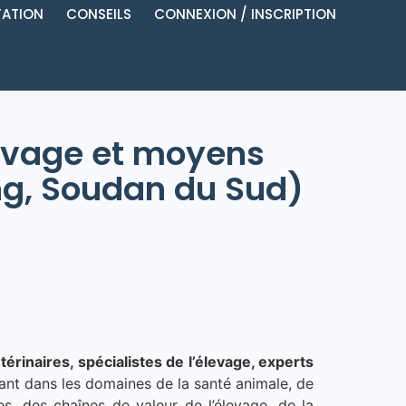
ATION
CONSEILS
CONNEXION / INSCRIPTION
élevage et moyens
ng, Soudan du Sud)
térinaires, spécialistes de l’élevage, experts
lant dans les domaines de la santé animale, de
s, des chaînes de valeur de l’élevage, de la