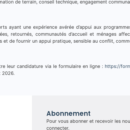
rmation de terrain, conseil technique, engagement communaut
erts ayant une expérience avérée d’appui aux programmes 
ées, retournés, communautés d’accueil et ménages affecté
et de fournir un appui pratique, sensible au conflit, commu
re leur candidature via le formulaire en ligne :
https://fo
t 2026.
Abonnement
Pour vous abonner et recevoir les nou
connecter.