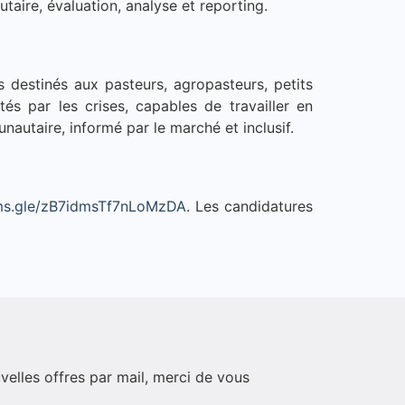
aire, évaluation, analyse et reporting.
destinés aux pasteurs, agropasteurs, petits
s par les crises, capables de travailler en
nautaire, informé par le marché et inclusif.
rms.gle/zB7idmsTf7nLoMzDA
. Les candidatures
velles offres par mail, merci de vous