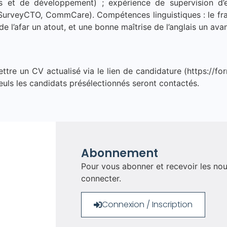
s et de développement) ; expérience de supervision d’enq
urveyCTO, CommCare). Compétences linguistiques : le fran
e l’afar un atout, et une bonne maîtrise de l’anglais un ava
ettre un CV actualisé via le lien de candidature (https:
Seuls les candidats présélectionnés seront contactés.
Abonnement
Pour vous abonner et recevoir les nou
connecter.
Connexion / Inscription