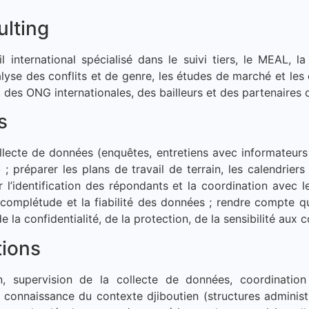
lting
nternational spécialisé dans le suivi tiers, le MEAL, la
alyse des conflits et de genre, les études de marché et 
, des ONG internationales, des bailleurs et des partenaire
s
llecte de données (enquêtes, entretiens avec informateurs c
 préparer les plans de travail de terrain, les calendriers
r l’identification des répondants et la coordination avec l
a complétude et la fiabilité des données ; rendre compte q
 la confidentialité, de la protection, de la sensibilité aux c
tions
, supervision de la collecte de données, coordination 
ne connaissance du contexte djiboutien (structures admini