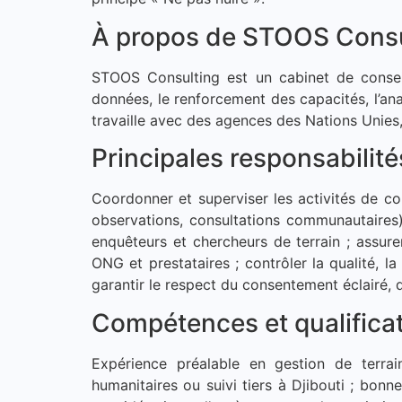
À propos de STOOS Consu
STOOS Consulting est un cabinet de conseil i
données, le renforcement des capacités, l’an
travaille avec des agences des Nations Unies
Principales responsabilité
Coordonner et superviser les activités de co
observations, consultations communautaires) ;
enquêteurs et chercheurs de terrain ; assure
ONG et prestataires ; contrôler la qualité, l
garantir le respect du consentement éclairé, de
Compétences et qualifica
Expérience préalable en gestion de terrain
humanitaires ou suivi tiers à Djibouti ; bon