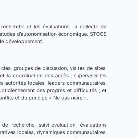
 recherche et les évaluations, la collecte de
les études d’autonomisation économique. STOOS
s de développement.
lés, groupes de discussion, visites de sites,
 et la coordination des accès ; superviser les
es autorités locales, leaders communautaires,
uotidiennement des progrès et difficultés ; et
onflits et du principe « Ne pas nuire ».
de recherche, suivi-évaluation, évaluations
stratives locales, dynamiques communautaires,