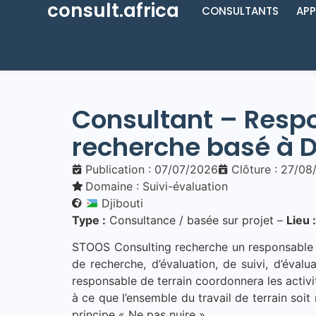
consult.africa
CONSULTANTS
APP
Consultant – Respo
recherche basé à D
Publication : 07/07/2026
Clôture : 27/0
Domaine :
Suivi-évaluation
Djibouti
Type :
Consultance / basée sur projet –
Lieu :
STOOS Consulting recherche un responsable d
de recherche, d’évaluation, de suivi, d’éval
responsable de terrain coordonnera les activit
à ce que l’ensemble du travail de terrain soit
principe « Ne pas nuire ».