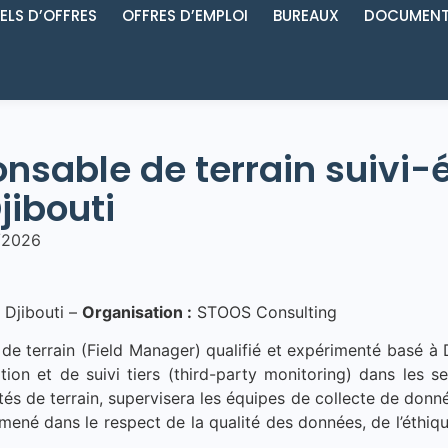
ELS D’OFFRES
OFFRES D’EMPLOI
BUREAUX
DOCUMENT
nsable de terrain suivi-
jibouti
8/2026
Djibouti –
Organisation :
STOOS Consulting
e terrain (Field Manager) qualifié et expérimenté basé à 
uation et de suivi tiers (third-party monitoring) dans les
és de terrain, supervisera les équipes de collecte de données
 mené dans le respect de la qualité des données, de l’éthique