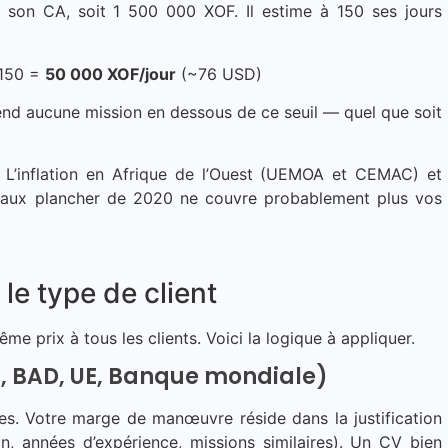
 son CA, soit 1 500 000 XOF. Il estime à 150 ses jours
 150 =
50 000 XOF/jour
(~76 USD)
rend aucune mission en dessous de ce seuil — quel que soit
 L’inflation en Afrique de l’Ouest (UEMOA et CEMAC) et
 taux plancher de 2020 ne couvre probablement plus vos
 le type de client
 prix à tous les clients. Voici la logique à appliquer.
NU, BAD, UE, Banque mondiale)
les. Votre marge de manœuvre réside dans la justification
on, années d’expérience, missions similaires). Un CV bien