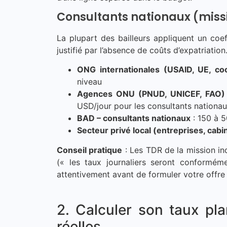
Consultants nationaux (miss
La plupart des bailleurs appliquent un coef
justifié par l’absence de coûts d’expatriation
ONG internationales (USAID, UE, coo
niveau
Agences ONU (PNUD, UNICEF, FAO)
USD/jour pour les consultants nationa
BAD – consultants nationaux
: 150 à 5
Secteur privé local (entreprises, cabi
Conseil pratique
: Les TDR de la mission in
(« les taux journaliers seront conformémen
attentivement avant de formuler votre offre 
2. Calculer son taux pl
réelles