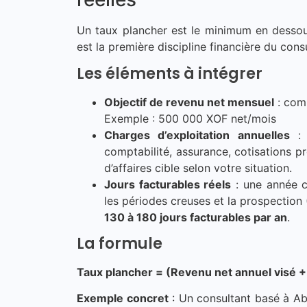
Un taux plancher est le minimum en dessous
est la première discipline financière du con
Les éléments à intégrer
Objectif de revenu net mensuel
: com
Exemple : 500 000 XOF net/mois
Charges d’exploitation annuelles
: o
comptabilité, assurance, cotisations p
d’affaires cible selon votre situation.
Jours facturables réels
: une année c
les périodes creuses et la prospection (
130 à 180 jours facturables par an
.
La formule
Taux plancher = (Revenu net annuel visé +
Exemple concret
: Un consultant basé à Ab