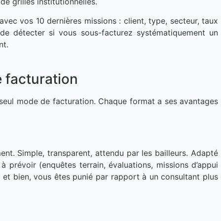
 grilles institutionnelles.
vec vos 10 dernières missions : client, type, secteur, taux
 de détecter si vous sous-facturez systématiquement un
nt.
 facturation
e seul mode de facturation. Chaque format a ses avantages
t. Simple, transparent, attendu par les bailleurs. Adapté
e à prévoir (enquêtes terrain, évaluations, missions d’appui
te et bien, vous êtes punié par rapport à un consultant plus