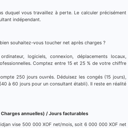
 duquel vous travaillez à perte. Le calculer précisément
sultant indépendant.
bien souhaitez-vous toucher net après charges ?
rdinateur, logiciels, connexion, déplacements locaux,
rofessionnelles. Comptez entre 15 et 25 % de votre chiffre
ompte 250 jours ouvrés. Déduisez les congés (15 jours),
40 à 60 jours pour un consultant établi). Il reste en réalité
 Charges annuelles) / Jours facturables
idjan vise 500 000 XOF net/mois, soit 6 000 000 XOF net