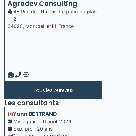
Agrodev Consulting
45 Rue de l'Hortus, Le patio du plan
2
34090, Montpellier
France
Tous les bureaux
Les consultants
Yann
BERTRAND
Mis à jour le
6 août 2026
Exp. pro : 20 ans
Découvrir ce consultant