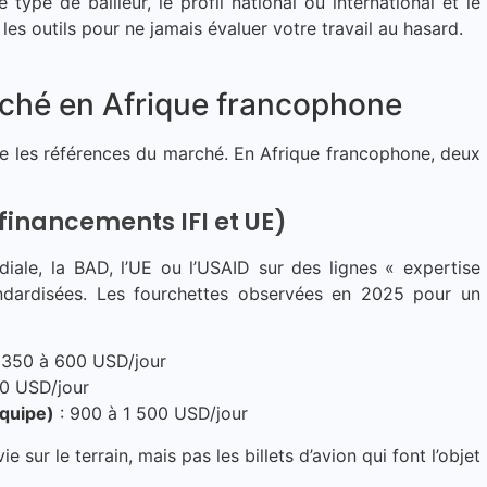
 type de bailleur, le profil national ou international et le
les outils pour ne jamais évaluer votre travail au hasard.
rché en Afrique francophone
tre les références du marché. En Afrique francophone, deux
financements IFI et UE)
iale, la BAD, l’UE ou l’USAID sur des lignes « expertise
tandardisées. Les fourchettes observées en 2025 pour un
 350 à 600 USD/jour
0 USD/jour
équipe)
: 900 à 1 500 USD/jour
 sur le terrain, mais pas les billets d’avion qui font l’objet