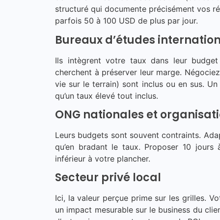
structuré qui documente précisément vos réf
parfois 50 à 100 USD de plus par jour.
Bureaux d’études internatio
Ils intègrent votre taux dans leur budget
cherchent à préserver leur marge. Négociez le
vie sur le terrain) sont inclus ou en sus. 
qu’un taux élevé tout inclus.
ONG nationales et organisa
Leurs budgets sont souvent contraints. Adap
qu’en bradant le taux. Proposer 10 jours 
inférieur à votre plancher.
Secteur privé local
Ici, la valeur perçue prime sur les grilles. 
un impact mesurable sur le business du clien