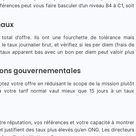
érences peut vous faire basculer d’un niveau B4 à C1, soit
naux
 total d’offre. Ils ont une fourchette de tolérance mais
 taux journalier brut, et vérifiez si les per diem (frais de
Un taux apparent bas avec un bon per diem peut valoir plus
tions gouvernementales
tez votre offre en réduisant le scope de la mission plutôt
à votre tarif normal vaut mieux que 15 jours à un taux
Votre réputation, vos références et votre capacité à montrer
t justifient des taux plus élevés qu’en ONG. Les directeurs