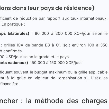
ions dans leur pays de résidence)
ficient de réduction par rapport aux taux internationaux,
. En pratique :
ps bilatérales)
: 80 000 à 200 000 XOF/jour selon le
: grilles ICA de bande B3 à C1, soit environ 100 à 350
ux confirmés
00 USD/jour selon le grade et le pays
nets nationaux)
: 50 000 à 150 000 XOF/jour
diquent souvent le budget maximum ou la grille applicable
t à la grille en vigueur de l’organisation »). Lisez-les
financière.
ancher : la méthode des charges