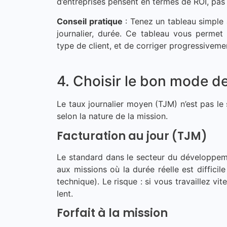
d’entreprises pensent en termes de ROI, pas de
Conseil pratique
: Tenez un tableau simple a
journalier, durée. Ce tableau vous permet
type de client, et de corriger progressiveme
4. Choisir le bon mode de
Le taux journalier moyen (TJM) n’est pas l
selon la nature de la mission.
Facturation au jour (TJM)
Le standard dans le secteur du développemen
aux missions où la durée réelle est difficil
technique). Le risque : si vous travaillez vi
lent.
Forfait à la mission