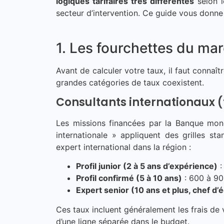
logiques tarifaires très différentes
selon le
secteur d’intervention. Ce guide vous donne 
1. Les fourchettes du ma
Avant de calculer votre taux, il faut connaî
grandes catégories de taux coexistent.
Consultants internationaux (
Les missions financées par la Banque mond
internationale » appliquent des grilles s
expert international dans la région :
Profil junior (2 à 5 ans d’expérience)
:
Profil confirmé (5 à 10 ans)
: 600 à 90
Expert senior (10 ans et plus, chef d’
Ces taux incluent généralement les frais de vie
d’une ligne séparée dans le budget.