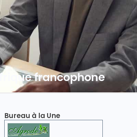
Afrique francophone
Bureau à la Une