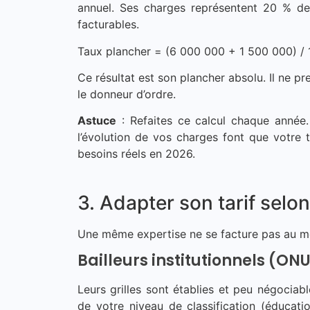
annuel. Ses charges représentent 20 % de
facturables.
Taux plancher = (6 000 000 + 1 500 000) /
Ce résultat est son plancher absolu. Il ne p
le donneur d’ordre.
Astuce
: Refaites ce calcul chaque année.
l’évolution de vos charges font que votre
besoins réels en 2026.
3. Adapter son tarif selon
Une même expertise ne se facture pas au même
Bailleurs institutionnels (O
Leurs grilles sont établies et peu négociab
de votre niveau de classification (éducati