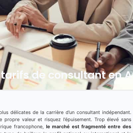
tarifs de consultant en 
 plus délicates de la carrière d’un consultant indépendant.
e propre valeur et risquez l’épuisement. Trop élevé sans
Afrique francophone,
le marché est fragmenté entre des