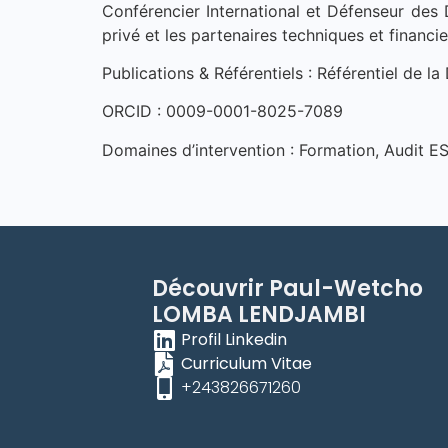
Conférencier International et Défenseur des 
privé et les partenaires techniques et financie
Publications & Référentiels : Référentiel de l
ORCID : 0009-0001-8025-7089
Domaines d’intervention : Formation, Audit ES
Découvrir
Paul-Wetcho
LOMBA LENDJAMBI
Profil Linkedin
Curriculum Vitae
+243826671260