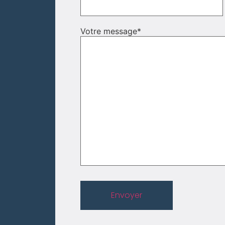
Votre message
*
Envoyer