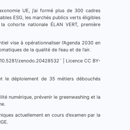
xonomie UE, j’ai formé plus de 300 cadres
cables ESG, les marchés publics verts éligibles
 la cohorte nationale ÉLAN VERT, première
iel vise à opérationnaliser l’Agenda 2030 en
matiques de la qualité de l’eau et de l’air.
I 10.5281/zenodo.20428532` | Licence CC BY-
 et le déploiement de 35 métiers débouchés
bilité numérique, prévenir le greenwashing et la
ne.
hniques actuellement en cours d’examen par la
IGE.