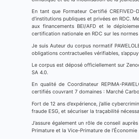
En tant que Formateur Certifié CREFIVED-
d’institutions publiques et privées en RDC. Me
aux financements BEI/AFD et le déploieme
certification nationale en RDC sur les norme
Je suis Auteur du corpus normatif PAWELOLE:
obligations contractuelles vérifiables, s’appuya
Le corpus est déposé officiellement sur Ze
SA 4.0.
En qualité de Coordinateur REPIMA-PAWELOL
certifiés couvrant 7 domaines : Marché Carb
Fort de 12 ans d’expérience, j’allie cybercrimi
fraude ESG, et sécuriser la traçabilité nécess
J’assure également un rôle de conseil auprès
Primature et la Vice-Primature de l’Économie N