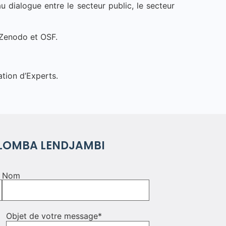
 dialogue entre le secteur public, le secteur
r Zenodo et OSF.
ation d’Experts.
LOMBA LENDJAMBI
Nom
Objet de votre message
*