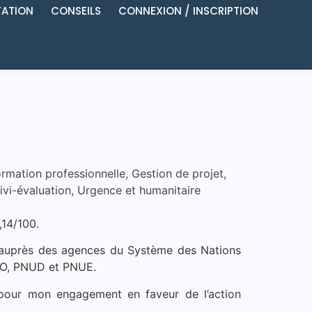
ATION
CONSEILS
CONNEXION / INSCRIPTION
rmation professionnelle
,
Gestion de projet
,
ivi-évaluation
,
Urgence et humanitaire
14/100.
t auprès des agences du Système des Nations
O, PNUD et PNUE.
pour mon engagement en faveur de l’action