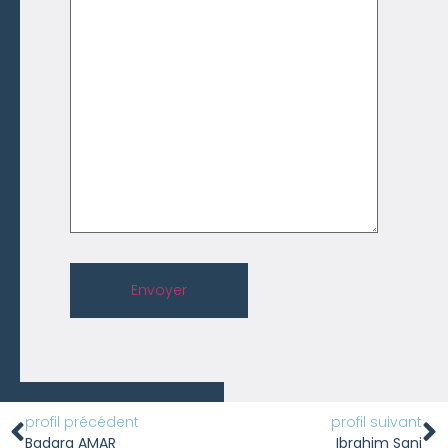
Envoyer
profil précédent
profil suivant
Badara AMAR
Ibrahim Sani