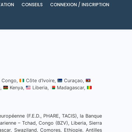
ATION
CONSEILS
CONNEXION / INSCRIPTION
Congo,
Côte d’Ivoire,
Curaçao,
e,
Kenya,
Liberia,
Madagascar,
 européenne (F.E.D., PHARE, TACIS), la Banque
rienne – Tchad, Congo (BZV), Liberia, Sierra
scar, Swaziland, Comores, Ethiopie, Antilles