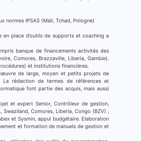
ux normes IPSAS (Mali, Tchad, Pologne)
 en place d’outils de supports et coaching a
ompris banque de financements activités des
ire, Comores, Brazzaville, Liberia, Gambie).
océdures) et institutions financières.
n œuvre de large, moyen et petits projets de
r. La rédaction de termes de références et
formatique font partie des acquis, mais aussi
et et expert Senior, Contrôleur de gestion,
, Swaziland, Comores, Liberia, Congo (BZV) ;
tabex et Sysmin, appui budgétaire. Elaboration
ppement et formation de manuels de gestion et