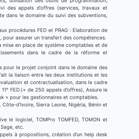
ts, utilisation des outils de programmation,
vi des appels d’offres (services, travaux et
acte dans le domaine du suivi des subventions,
r aux procédures FED et PRAG : Elaboration de
, pour assurer un transfert des compétences.
 la mise en place de système comptables et de
estissements dans le cadre de la réforme et
pour le projet conjoint dans le domaine des
it la liaison entre les deux institutions et les
valuation et contractualisation, dans le cadre
+ 11° FED.(+ de 250 appels d’offres), Assure le
sk » pour les gestionnaires et comptables.
Côte-d’Ivoire, Sierra Leone, Nigéria, Bénin et
tiative le logiciel, TOMPro TOMFED, TOMON et
Sage, etc.
appels à propositions, création d’un help desk