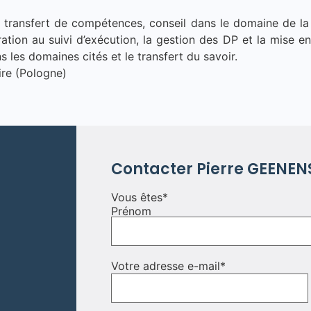
 le transfert de compétences, conseil dans le domaine de l
ration au suivi d’exécution, la gestion des DP et la mise en
s les domaines cités et le transfert du savoir.
ire (Pologne)
Contacter
Pierre
GEENEN
Vous êtes
*
Prénom
Votre adresse e-mail
*