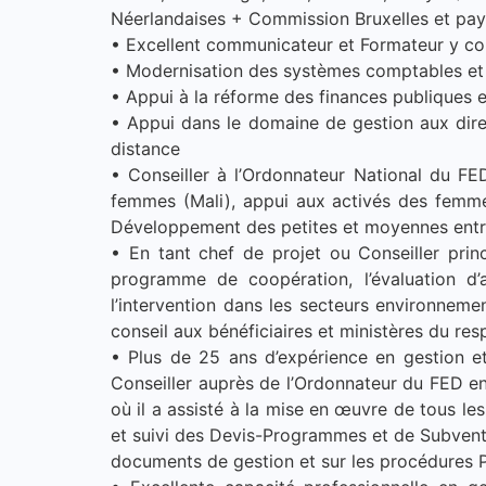
Néerlandaises + Commission Bruxelles et pays
• Excellent communicateur et Formateur y co
• Modernisation des systèmes comptables et 
• Appui à la réforme des finances publiques e
• Appui dans le domaine de gestion aux dire
distance
• Conseiller à l’Ordonnateur National du F
femmes (Mali), appui aux activés des femmes
Développement des petites et moyennes entrepr
• En tant chef de projet ou Conseiller prin
programme de coopération, l’évaluation d’
l’intervention dans les secteurs environneme
conseil aux bénéficiaires et ministères du 
• Plus de 25 ans d’expérience en gestion e
Conseiller auprès de l’Ordonnateur du FED e
où il a assisté à la mise en œuvre de tous le
et suivi des Devis-Programmes et de Subventi
documents de gestion et sur les procédures