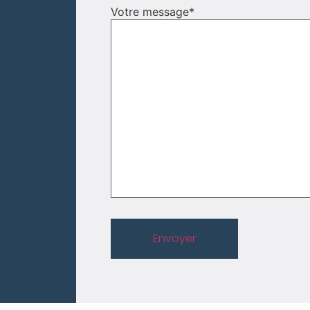
Votre message
*
Envoyer