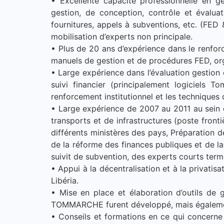
• Excellente capacité professionnelle en ge
gestion, de conception, contrôle et évaluat
fournitures, appels à subventions, etc. (FED 
mobilisation d’experts non principale.
• Plus de 20 ans d’expérience dans le renfor
manuels de gestion et de procédures FED, org
• Large expérience dans l’évaluation gestion
suivi financier (principalement logiciels 
renforcement institutionnel et les techniques 
• Large expérience de 2007 au 2011 au sein
transports et de infrastructures (poste frontiè
différents ministères des pays, Préparation d
de la réforme des finances publiques et de la 
suivit de subvention, des experts courts term
• Appui à la décentralisation et à la privati
Libéria.
• Mise en place et élaboration d’outils de 
TOMMARCHE furent développé, mais également 
• Conseils et formations en ce qui concerne l