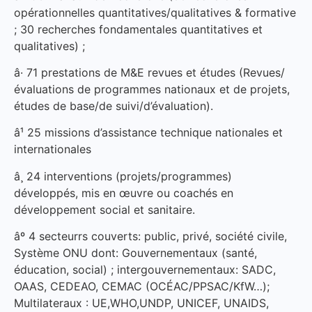
opérationnelles quantitatives/qualitatives & formative
; 30 recherches fondamentales quantitatives et
qualitatives) ;
â· 71 prestations de M&E revues et études (Revues/
évaluations de programmes nationaux et de projets,
études de base/de suivi/d’évaluation).
â¹ 25 missions d’assistance technique nationales et
internationales
â¸ 24 interventions (projets/programmes)
développés, mis en œuvre ou coachés en
développement social et sanitaire.
âº 4 secteurrs couverts: public, privé, société civile,
Système ONU dont: Gouvernementaux (santé,
éducation, social) ; intergouvernementaux: SADC,
OAAS, CEDEAO, CEMAC (OCÉAC/PPSAC/KfW…);
Multilateraux : UE,WHO,UNDP, UNICEF, UNAIDS,