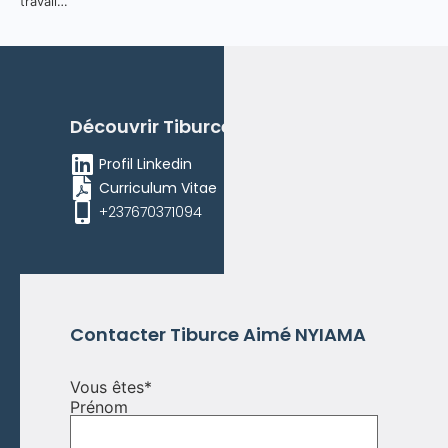
travail…
Découvrir
Tiburce Aimé
NYIAMA
Profil Linkedin
Curriculum Vitae
+237670371094
Contacter
Tiburce Aimé
NYIAMA
Vous êtes
*
Prénom