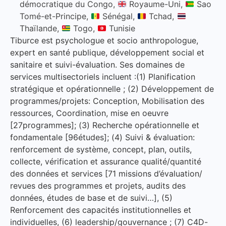
démocratique du Congo,
Royaume-Uni,
Sao
Tomé-et-Principe,
Sénégal,
Tchad,
Thaïlande,
Togo,
Tunisie
Tiburce est psychologue et socio anthropologue,
expert en santé publique, développement social et
sanitaire et suivi-évaluation. Ses domaines de
services multisectoriels incluent :(1) Planification
stratégique et opérationnelle ; (2) Développement de
programmes/projets: Conception, Mobilisation des
ressources, Coordination, mise en oeuvre
[27programmes]; (3) Recherche opérationnelle et
fondamentale [96études]; (4) Suivi & évaluation:
renforcement de système, concept, plan, outils,
collecte, vérification et assurance qualité/quantité
des données et services [71 missions d’évaluation/
revues des programmes et projets, audits des
données, études de base et de suivi…], (5)
Renforcement des capacités institutionnelles et
individuelles, (6) leadership/gouvernance ; (7) C4D-