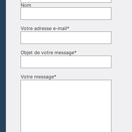
Nom
Votre adresse e-mail
*
Objet de votre message
*
Votre message
*