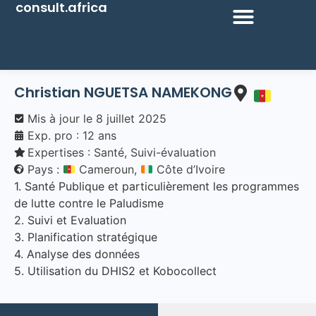
consult.africa
Christian
NGUETSA NAMEKONG
Mis à jour le
8 juillet 2025
Exp. pro : 12 ans
Expertises :
Santé
,
Suivi-évaluation
Pays :
Cameroun,
Côte d’Ivoire
1. Santé Publique et particulièrement les programmes
de lutte contre le Paludisme
2. Suivi et Evaluation
3. Planification stratégique
4. Analyse des données
5. Utilisation du DHIS2 et Kobocollect