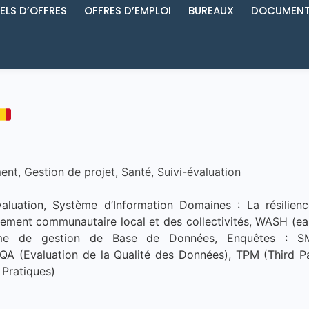
ELS D’OFFRES
OFFRES D’EMPLOI
BUREAUX
DOCUMENT
ment
,
Gestion de projet
,
Santé
,
Suivi-évaluation
uation, Système d’Information Domaines : La résilience,
ppement communautaire local et des collectivités, WASH (ea
tème de gestion de Base de Données, Enquêtes :
 DQA (Evaluation de la Qualité des Données), TPM (Third P
 Pratiques)