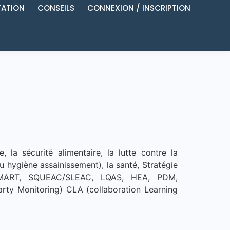
ATION
CONSEILS
CONNEXION / INSCRIPTION
 la sécurité alimentaire, la lutte contre la
u hygiène assainissement), la santé, Stratégie
 SMART, SQUEAC/SLEAC, LQAS, HEA, PDM,
arty Monitoring) CLA (collaboration Learning