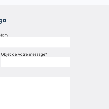
ga
Nom
Objet de votre message
*