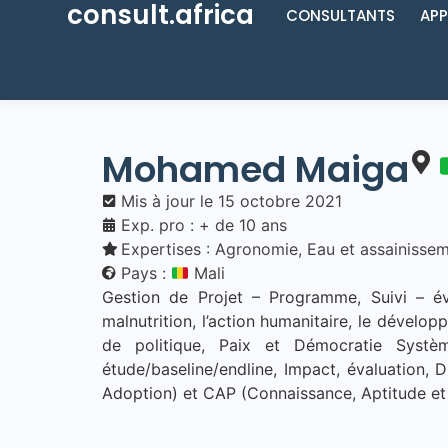
consult.africa
CONSULTANTS
APP
Mohamed Maiga
Mis à jour le
15 octobre 2021
Exp. pro : + de 10 ans
Expertises :
Agronomie
,
Eau et assainisse
Pays :
Mali
Gestion de Projet – Programme, Suivi – éval
malnutrition, l’action humanitaire, le dévelo
de politique, Paix et Démocratie Sys
étude/baseline/endline, Impact, évaluation,
Adoption) et CAP (Connaissance, Aptitude et