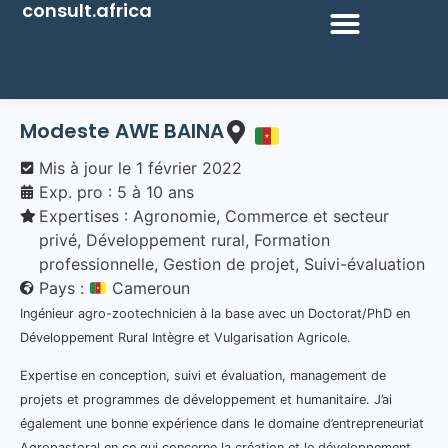
consult.africa
Modeste AWE BAINA
Mis à jour le
1 février 2022
Exp. pro : 5 à 10 ans
Expertises :
Agronomie
,
Commerce et secteur
privé
,
Développement rural
,
Formation
professionnelle
,
Gestion de projet
,
Suivi-évaluation
Pays :
Cameroun
Ingénieur agro-zootechnicien à la base avec un Doctorat/PhD en
Développement Rural Intègre et Vulgarisation Agricole.
Expertise en conception, suivi et évaluation, management de
projets et programmes de développement et humanitaire. J’ai
également une bonne expérience dans le domaine d’entrepreneuriat
Agropastoral en ce qui concerne la création et le développement