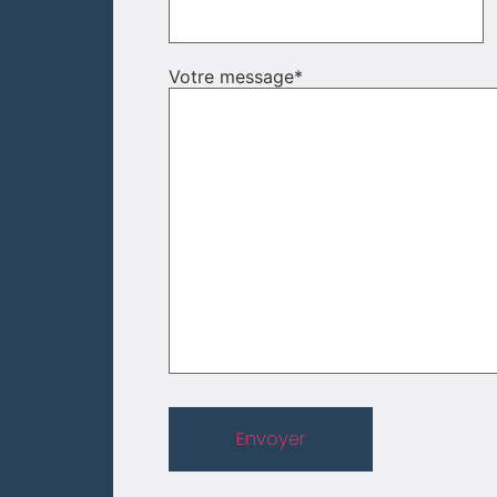
Votre message
*
Envoyer