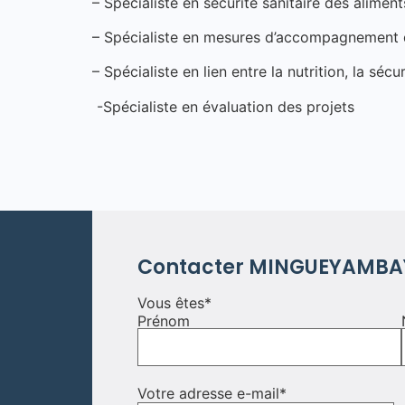
– Spécialiste en securité sanitaire des alime
– Spécialiste en mesures d’accompagnement
– Spécialiste en lien entre la nutrition, la séc
-Spécialiste en évaluation des projets
Contacter MINGUEYAMBA
Vous êtes
*
Prénom
Votre adresse e-mail
*