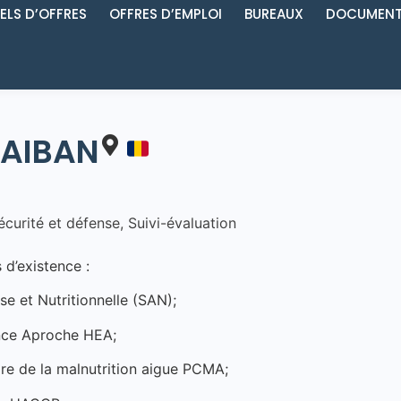
ELS D’OFFRES
OFFRES D’EMPLOI
BUREAUX
DOCUMENT
AIBAN
écurité et défense
,
Suivi-évaluation
 d’existence :
se et Nutritionnelle (SAN);
ence Aproche HEA;
re de la malnutrition aigue PCMA;