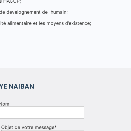
nts HACCP;
 de develognement de humain;
urité alimentaire et les moyens d’existence;
YE NAIBAN
Nom
Objet de votre message
*