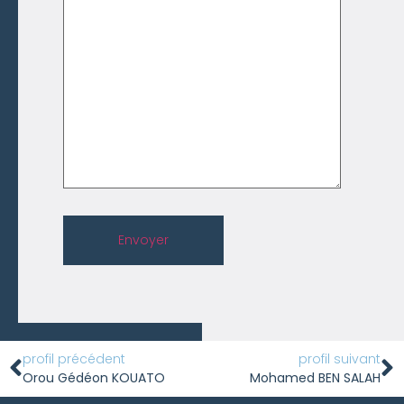
Envoyer
profil précédent
profil suivant
Orou Gédéon KOUATO
Mohamed BEN SALAH