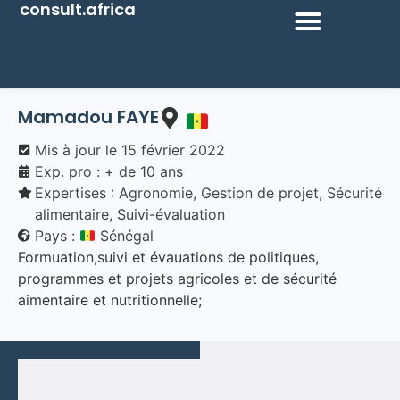
consult.africa
Mamadou FAYE
Mis à jour le
15 février 2022
Exp. pro : + de 10 ans
Expertises :
Agronomie
,
Gestion de projet
,
Sécurité
alimentaire
,
Suivi-évaluation
Pays :
Sénégal
Formuation,suivi et évauations de politiques,
programmes et projets agricoles et de sécurité
aimentaire et nutritionnelle;