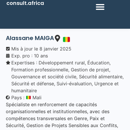
consult.africa
Alassane
MAIGA
Mis à jour le
8 janvier 2025
Exp. pro : 10 ans
Expertises :
Développement rural
,
Éducation
,
Formation professionnelle
,
Gestion de projet
,
Gouvernance et société civile
,
Sécurité alimentaire
,
Sécurité et défense
,
Suivi-évaluation
,
Urgence et
humanitaire
Pays :
Mali
Spécialiste en renforcement de capacités
organisationnelles et institutionnelles, avec des
compétences transversales en Genre, Paix et
Sécurité, Gestion de Projets Sensibles aux Conflits,