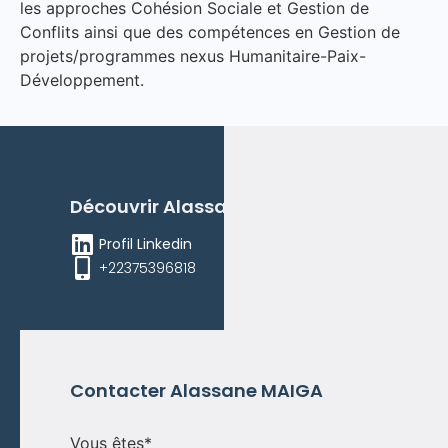
les approches Cohésion Sociale et Gestion de
Conflits ainsi que des compétences en Gestion de
projets/programmes nexus Humanitaire-Paix-
Développement.
Découvrir
Alassane
MAIGA
Profil Linkedin
+22375396818
Contacter
Alassane
MAIGA
Vous êtes
*