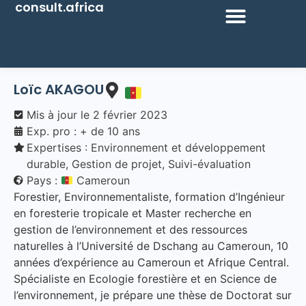
consult.africa
Loïc AKAGOU
Mis à jour le
2 février 2023
Exp. pro : + de 10 ans
Expertises :
Environnement et développement
durable
,
Gestion de projet
,
Suivi-évaluation
Pays :
Cameroun
Forestier, Environnementaliste, formation d’Ingénieur
en foresterie tropicale et Master recherche en
gestion de l’environnement et des ressources
naturelles à l’Université de Dschang au Cameroun, 10
années d’expérience au Cameroun et Afrique Central.
Spécialiste en Ecologie forestière et en Science de
l’environnement, je prépare une thèse de Doctorat sur