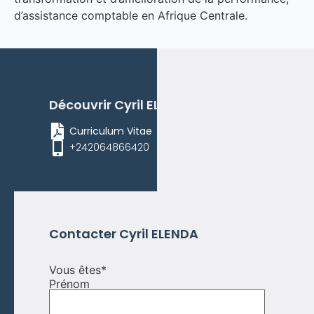
d’assistance comptable en Afrique Centrale.
Découvrir
Cyril
ELENDA
Curriculum Vitae
+242064866420
Contacter
Cyril
ELENDA
Vous êtes
*
Prénom