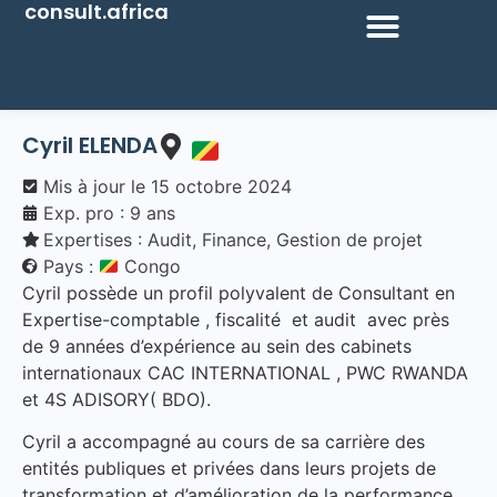
consult.africa
Cyril
ELENDA
Mis à jour le
15 octobre 2024
Exp. pro : 9 ans
Expertises :
Audit
,
Finance
,
Gestion de projet
Pays :
Congo
Cyril possède un profil polyvalent de Consultant en
Expertise-comptable , fiscalité et audit avec près
de 9 années d’expérience au sein des cabinets
internationaux CAC INTERNATIONAL , PWC RWANDA
et 4S ADISORY( BDO).
Cyril a accompagné au cours de sa carrière des
entités publiques et privées dans leurs projets de
transformation et d’amélioration de la performance,