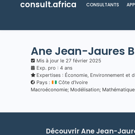
consult.africa
CONSULTANTS
APP
Ane Jean-Jaures
Mis à jour le
27 février 2025
Exp. pro : 4 ans
Expertises :
Économie
,
Environnement et 
Pays :
Côte d’Ivoire
Macroéconomie; Modélisation; Mathématique 
Découvrir
Ane Jean-Jaur