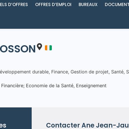
ELS D’OFFRES
OFFRES D’EMPLOI
BUREAUX
DOCUMENT
BOSSON
développement durable
,
Finance
,
Gestion de projet
,
Santé
,
S
Financière; Economie de la Santé, Enseignement
es
Contacter
Ane Jean-Jau