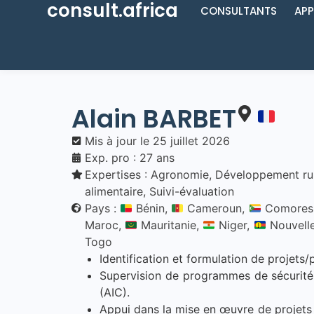
consult.africa
CONSULTANTS
APP
Alain
BARBET
Mis à jour le
25 juillet 2026
Exp. pro : 27 ans
Expertises :
Agronomie
,
Développement ru
alimentaire
,
Suivi-évaluation
Pays :
Bénin,
Cameroun,
Comores
Maroc,
Mauritanie,
Niger,
Nouvell
Togo
Identification et formulation de projet
Supervision de programmes de sécurité 
(AIC).
Appui dans la mise en œuvre de projets p