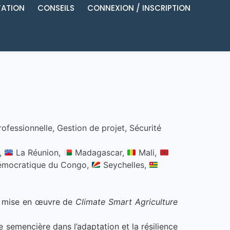
ATION
CONSEILS
CONNEXION / INSCRIPTION
rofessionnelle
,
Gestion de projet
,
Sécurité
,
La Réunion,
Madagascar,
Mali,
émocratique du Congo,
Seychelles,
de mise en œuvre de
Climate Smart Agriculture
 semencière dans l’adaptation et la résilience