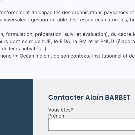
 renforcement de capacités des organisations paysannes et 
nsversales : gestion durable des ressources naturelles, f
on, formulation, préparation, suivi et évaluation), du cadre 
urs dont ceux de l’UE, le FIDA, la BM et le PNUD (élabora
i de leurs activités…).
hone (+ Océan indien), de son contexte institutionnel et d
Contacter
Alain
BARBET
Vous êtes
*
Prénom