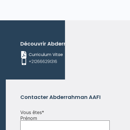
Découvrir
Abderrahman
AAFI
Curriculum Vitae
+212666291316
Contacter
Abderrahman
AAFI
Vous êtes
*
Prénom