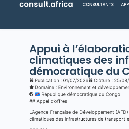
consult.africa
CONSULTANTS
APP
Appui à l’élaborat
climatiques des in
démocratique du 
Publication : 01/07/2026
Clôture : 25/08
Domaine :
Environnement et développemen
République démocratique du Congo
## Appel d’offres
L’Agence Française de Développement (AFD) l
climatiques des infrastructures de transpor