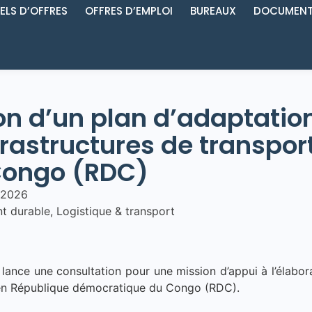
ELS D’OFFRES
OFFRES D’EMPLOI
BUREAUX
DOCUMENT
ion d’un plan d’adaptat
frastructures de transpor
Congo (RDC)
/2026
t durable
,
Logistique & transport
ance une consultation pour une mission d’appui à l’élabor
t en République démocratique du Congo (RDC).