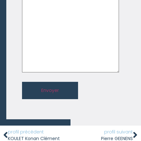
Envoyer
profil précédent
profil suivant
KOULET Konan Clément
Pierre GEENENS