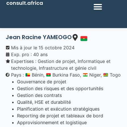
consult.africa
Jean Racine
YAMEOGO
Mis à jour le
15 octobre 2024
Exp. pro : 40 ans
Expertises :
Gestion de projet
,
Informatique et
technologie
,
Infrastructure et génie civil
Pays :
Bénin,
Burkina Faso,
Niger,
Togo
Gouvernance de projet
Gestion des risques et des opportunités
Gestion des contrats
Qualité, HSE et durabilité
Planification et exécution stratégiques
Reporting de projet et tableaux de bord
Approvisionnement et logistique