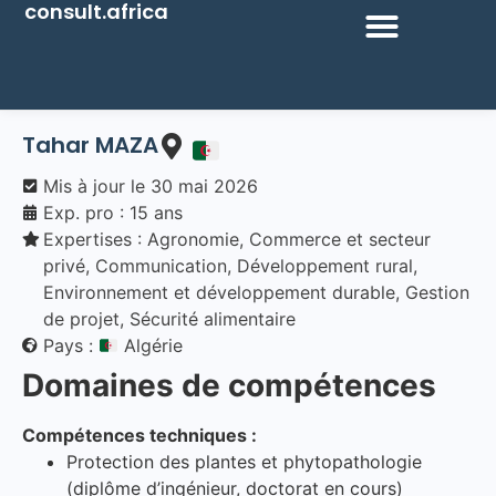
consult.africa
Tahar
MAZA
Mis à jour le
30 mai 2026
Exp. pro : 15 ans
Expertises :
Agronomie
,
Commerce et secteur
privé
,
Communication
,
Développement rural
,
Environnement et développement durable
,
Gestion
de projet
,
Sécurité alimentaire
Pays :
Algérie
Domaines de compétences
Compétences techniques :
Protection des plantes et phytopathologie
(diplôme d’ingénieur, doctorat en cours)