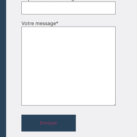
Votre message
*
Envoyer