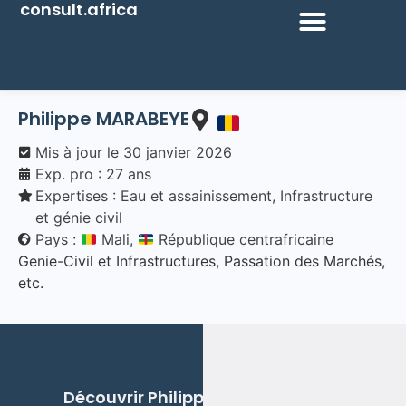
consult.africa
Philippe
MARABEYE
Mis à jour le
30 janvier 2026
Exp. pro : 27 ans
Expertises :
Eau et assainissement
,
Infrastructure
et génie civil
Pays :
Mali,
République centrafricaine
Genie-Civil et Infrastructures, Passation des Marchés,
etc.
Découvrir
Philippe
MARABEYE