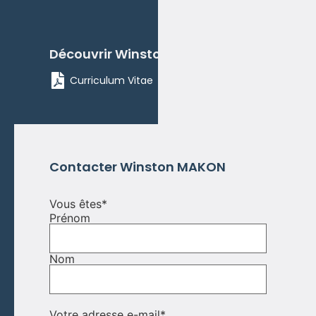
Découvrir
Winston
MAKON
Curriculum Vitae
Contacter
Winston
MAKON
Vous êtes
*
Prénom
Nom
Votre adresse e-mail
*