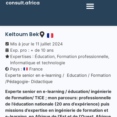
consult.africa
Keltoum Bek
Mis à jour le
11 juillet 2024
Exp. pro : + de 10 ans
Expertises :
Éducation
,
Formation professionnelle
,
Informatique et technologie
Pays :
France
Experte senior en e-learning / Education / Formation
/Pédagogie- Didactique
Experte senior en e-learning / éducation/ ingénierie
de Formation/ TICE ; mon parcours: professionnelle
de l’éducation nationale (20 ans d’expérience) puis
missions d’expertise en ingénierie de formation et
e-learning en Afrique de l’Est et de l’Ouest, Afrique