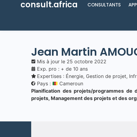
consult.africa
CONSULTANTS
APP
Jean Martin AMO
Mis à jour le
25 octobre 2022
Exp. pro : + de 10 ans
Expertises :
Énergie
,
Gestion de projet
,
Inf
Pays :
Cameroun
Planification des projets/programmes de
projets, Management des projets et des org