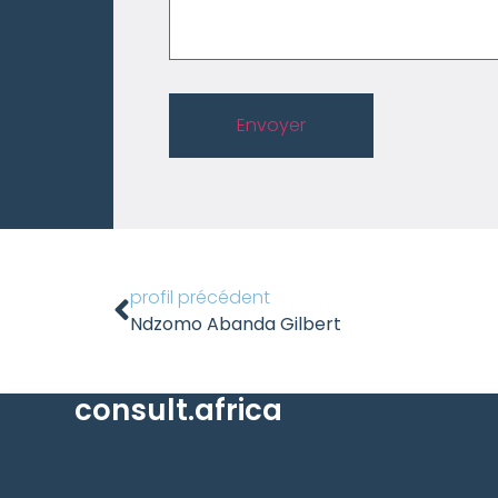
Envoyer
profil précédent
Ndzomo Abanda Gilbert
consult.africa