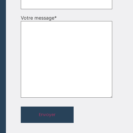
Votre message
*
Envoyer