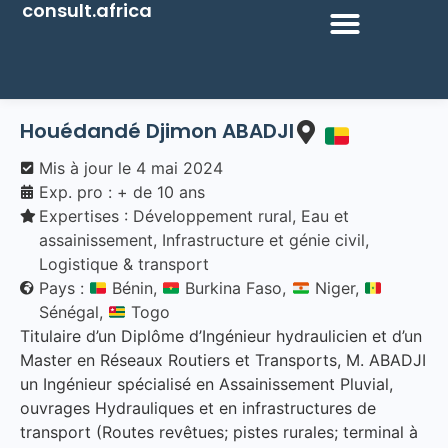
consult.africa
Houédandé Djimon ABADJI
Mis à jour le
4 mai 2024
Exp. pro : + de 10 ans
Expertises :
Développement rural
,
Eau et
assainissement
,
Infrastructure et génie civil
,
Logistique & transport
Pays :
Bénin,
Burkina Faso,
Niger,
Sénégal,
Togo
Titulaire d’un Diplôme d’Ingénieur hydraulicien et d’un
Master en Réseaux Routiers et Transports, M. ABADJI
un Ingénieur spécialisé en Assainissement Pluvial,
ouvrages Hydrauliques et en infrastructures de
transport (Routes revêtues; pistes rurales; terminal à