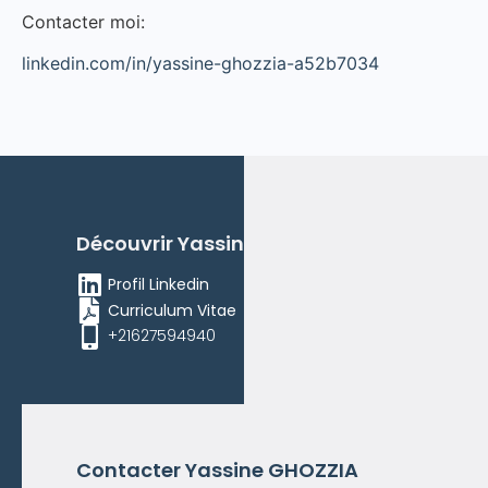
Contacter moi:
linkedin.com/in/yassine-ghozzia-a52b7034
Découvrir
Yassine
GHOZZIA
Profil Linkedin
Curriculum Vitae
+21627594940
Contacter
Yassine
GHOZZIA