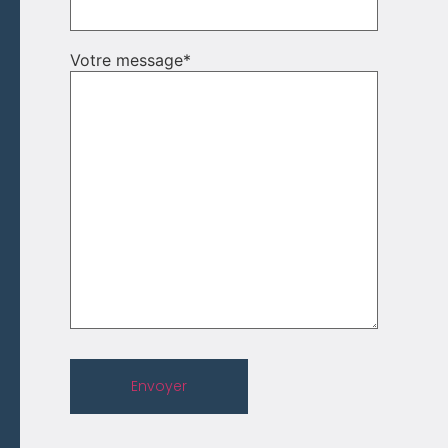
Votre message
*
Envoyer