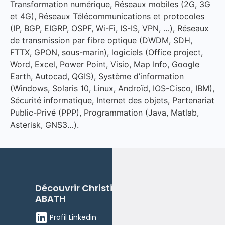
Transformation numérique, Réseaux mobiles (2G, 3G
et 4G), Réseaux Télécommunications et protocoles
(IP, BGP, EIGRP, OSPF, Wi-Fi, IS-IS, VPN, …), Réseaux
de transmission par fibre optique (DWDM, SDH,
FTTX, GPON, sous-marin), logiciels (Office project,
Word, Excel, Power Point, Visio, Map Info, Google
Earth, Autocad, QGIS), Système d’information
(Windows, Solaris 10, Linux, Androïd, IOS-Cisco, IBM),
Sécurité informatique, Internet des objets, Partenariat
Public-Privé (PPP), Programmation (Java, Matlab,
Asterisk, GNS3…).
Découvrir Christian MEYENG
ABATH
Profil Linkedin