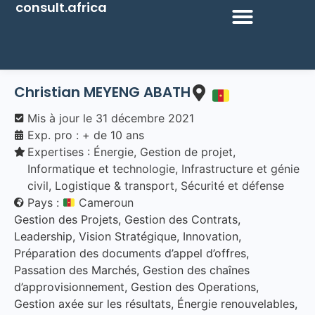
consult.africa
Christian MEYENG ABATH
Mis à jour le
31 décembre 2021
Exp. pro : + de 10 ans
Expertises :
Énergie
,
Gestion de projet
,
Informatique et technologie
,
Infrastructure et génie
civil
,
Logistique & transport
,
Sécurité et défense
Pays :
Cameroun
Gestion des Projets, Gestion des Contrats,
Leadership, Vision Stratégique, Innovation,
Préparation des documents d’appel d’offres,
Passation des Marchés, Gestion des chaînes
d’approvisionnement, Gestion des Operations,
Gestion axée sur les résultats, Énergie renouvelables,