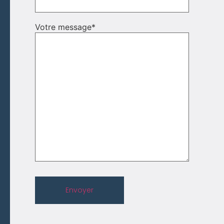
Votre message
*
Envoyer